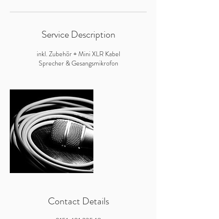
Service Description
inkl. Zubehör + Mini XLR Kabel
Sprecher & Gesangsmikrofon
Contact Details